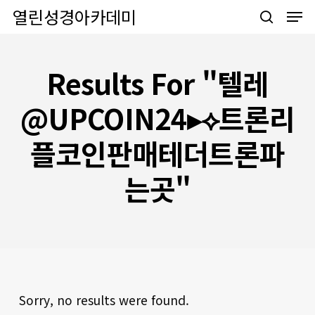
Men
Skip
열린성경아카데미
to
search
main
content
Results For
"텔레
@UPCOIN24▸⟡트론리
플코인판매테더트론파
는곳"
Sorry, no results were found.