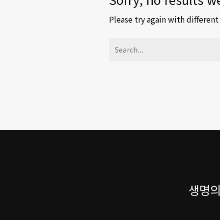
Please try again with differen
생명의