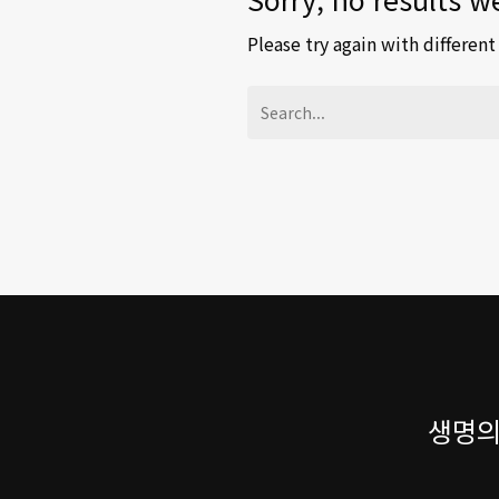
Please try again with differen
생명의