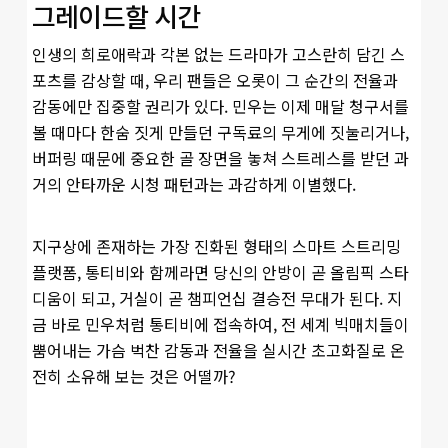
그레이드할 시간
인생의 희로애락과 각본 없는 드라마가 고스란히 담긴 스
포츠를 감상할 때, 우리 팬들은 오롯이 그 순간의 전율과
감동에만 집중할 권리가 있다. 민우는 이제 매달 청구서를
볼 때마다 한숨 짓게 만들던 구독료의 무게에 짓눌리거나,
버퍼링 때문에 중요한 골 장면을 놓쳐 스트레스를 받던 과
거의 안타까운 시청 패턴과는 과감하게 이별했다.
지구상에 존재하는 가장 진화된 형태의 스마트 스트리밍
플랫폼, 통티비와 함께라면 당신의 안방이 곧 올림픽 스타
디움이 되고, 거실이 곧 챔피언십 결승전 무대가 된다. 지
금 바로 민우처럼 통티비에 접속하여, 전 세계 빅매치들이
뿜어내는 가슴 벅찬 감동과 전율을 실시간 초고화질로 온
전히 소유해 보는 것은 어떨까?