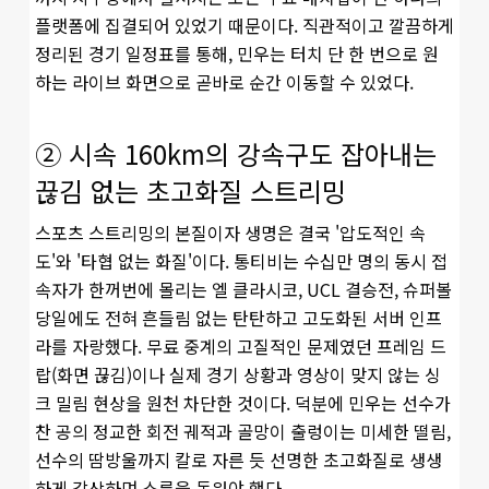
플랫폼에 집결되어 있었기 때문이다. 직관적이고 깔끔하게
정리된 경기 일정표를 통해, 민우는 터치 단 한 번으로 원
하는 라이브 화면으로 곧바로 순간 이동할 수 있었다.
② 시속 160km의 강속구도 잡아내는
끊김 없는 초고화질 스트리밍
스포츠 스트리밍의 본질이자 생명은 결국 '압도적인 속
도'와 '타협 없는 화질'이다. 통티비는 수십만 명의 동시 접
속자가 한꺼번에 몰리는 엘 클라시코, UCL 결승전, 슈퍼볼
당일에도 전혀 흔들림 없는 탄탄하고 고도화된 서버 인프
라를 자랑했다. 무료 중계의 고질적인 문제였던 프레임 드
랍(화면 끊김)이나 실제 경기 상황과 영상이 맞지 않는 싱
크 밀림 현상을 원천 차단한 것이다. 덕분에 민우는 선수가
찬 공의 정교한 회전 궤적과 골망이 출렁이는 미세한 떨림,
선수의 땀방울까지 칼로 자른 듯 선명한 초고화질로 생생
하게 감상하며 소름을 돋워야 했다.