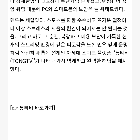
다 정체불명의 광고창이 폭탄처럼 쏟아졌고, 랜섬웨어 감
염 위험 때문에 PC와 스마트폰의 보안은 늘 위태로웠다.
민우는 깨달았다. 스포츠를 향한 순수하고 뜨거운 열정이
더 이상 스트레스와 지출의 원인이 되어서는 안 된다는 것
을. 그리고 바로 그 순간, 복잡하고 비용 부담이 가득한 현
재의 스트리밍 환경에 깊은 피로감을 느낀 민우 앞에 운명
처럼 완전히 새롭게 설계된 차세대 스마트 플랫폼, ‘통티비
(TONGTV)’가 나타나 가장 명쾌하고 완벽한 해답을 제시
했다.
[👉
통티비 바로가기
]