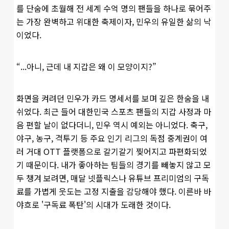
를 단숨에 초월해 전 세계 수억 명의 팬들을 하나로 묶어주
는 가장 완벽하고 위대한 축제이자, 민우의 유일한 삶의 낙
이었다.
“...아니, 근데 내 지갑은 왜 이 모양이지?”
화면을 켜려던 민우가 카드 명세서를 보며 깊은 한숨을 내
쉬었다. 최근 들어 대한민국 스포츠 팬들의 지갑 사정과 마
음 편할 날이 없다더니, 민우 역시 예외는 아니었다. 축구,
야구, 농구, 격투기 등 주요 인기 리그의 독점 중계권이 여
러 거대 OTT 플랫폼으로 갈기갈기 찢어지고 파편화되었
기 때문이다. 내가 좋아하는 팀들의 경기를 빼놓지 않고 모
두 챙겨 보려면, 매달 넷플릭스나 유튜브 프리미엄의 구독
료를 가볍게 웃도는 고정 지출을 감당해야 했다. 이른바 바
야흐로 '구독료 폭탄'의 시대가 도래한 것이다.