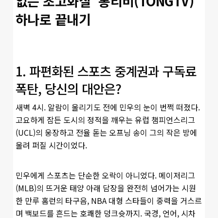
없는 초고화질 ‘통티비(TONGTV)’
하나로 끝내기
1. 파편화된 스포츠 중계권과 구독료
폭탄, 당신의 대안은?
새벽 4시. 알람이 울리기도 전에 민우의 눈이 번쩍 떠졌다.
고요하게 잠든 도시의 정적을 깨우는 유럽 챔피언스리그
(UCL)의 웅장하고 전율 돋는 오프닝 송이 그의 작은 방에
울려 퍼질 시간이었다.
민우에게 스포츠는 단순한 오락이 아니었다. 메이저리그
(MLB)의 뜨거운 태양 아래 담장을 완전히 넘어가는 시원
한 만루 홈런의 타구음, NBA 대형 스타들이 중력을 거스르
며 백보드를 흔드는 호쾌한 덩크슛까지. 국경, 언어, 시차