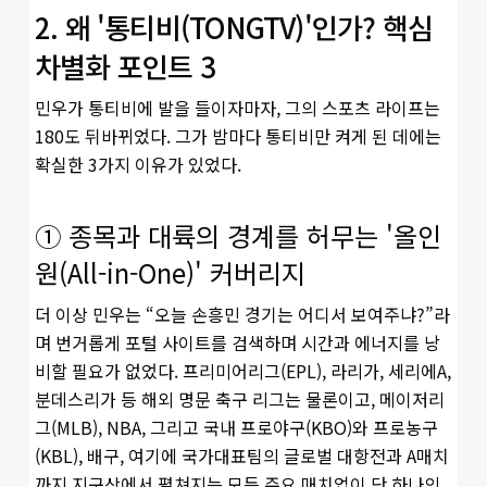
2. 왜 '통티비(TONGTV)'인가? 핵심
차별화 포인트 3
민우가 통티비에 발을 들이자마자, 그의 스포츠 라이프는
180도 뒤바뀌었다. 그가 밤마다 통티비만 켜게 된 데에는
확실한 3가지 이유가 있었다.
① 종목과 대륙의 경계를 허무는 '올인
원(All-in-One)' 커버리지
더 이상 민우는 “오늘 손흥민 경기는 어디서 보여주냐?”라
며 번거롭게 포털 사이트를 검색하며 시간과 에너지를 낭
비할 필요가 없었다. 프리미어리그(EPL), 라리가, 세리에A,
분데스리가 등 해외 명문 축구 리그는 물론이고, 메이저리
그(MLB), NBA, 그리고 국내 프로야구(KBO)와 프로농구
(KBL), 배구, 여기에 국가대표팀의 글로벌 대항전과 A매치
까지 지구상에서 펼쳐지는 모든 주요 매치업이 단 하나의