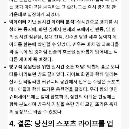
는 경기 아이콘을 클릭하는 그 순간, 그는 즉시 경기장 한
가운데로 입장하게 되었다.
빅데이터 기반 실시간 데이터 분석:
실시간으로 경기를 시
청하는 동시에, 화면 옆에서 현재의 포메이션 변동, 양 팀
의 실시간 점유율, 상대 전적, 선수별 당일 세부 능력치 데
이터를 한눈에 확인할 수 있었다. 민우는 마치 펩 과르디올
라 감독이 된 것처럼 전술의 흐름을 날카롭게 읽어내는 색
다른 재미에 푹 빠졌다.
방구석 응원단을 위한 실시간 소통 채팅:
외롭게 홀로 모니
터를 바라보던 밤도 끝이었다. 라이브 화면과 함께 열리는
실시간 타임라인 커뮤니티 공간에서 민우는 수많은 스포츠
매니아들과 함께 뜨거운 응원전을 펼쳤다. 우리 팀의 멋진
슈퍼세이브에는 함께 환호하고, 심판의 아쉬운 판정에는
함께 분노하며 방구석 거실을 수만 명이 모인 뜨거운 축제
의 광장으로 바꿀 수 있었다.
4. 결론: 당신의 스포츠 라이프를 업