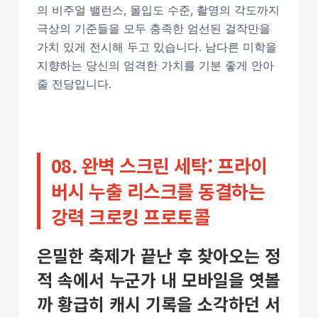
의 비주얼 밸런스, 몰입도 수준, 촬영의 각도까지
극상의 기준들을 모두 충족한 엄선된 걸작만을
가치 있게 전시해 두고 있습니다. 남다른 미학을
지향하는 당신의 엄격한 가치를 기분 좋게 안아
줄 전당입니다.
08. 완벽 스크린 세탁: 프라이
버시 누출 리스크를 동결하는
강력 크로킹 프로토콜
은밀한 축제가 끝난 후 찾아오는 정
적 속에서 누군가 내 모바일을 엿볼
까 황급히 캐시 기록을 소각하던 서