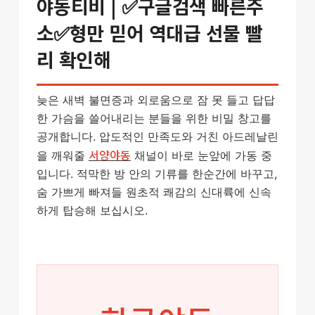
야동티비 | ✅구글검색 빠른주
소✅형만 믿어 역대급 선물 빨
리 확인해
늦은 새벽 불면증과 외로움으로 잠 못 들고 답답
한 가슴을 쓸어내리는 분들을 위한 비밀 창고를
공개합니다. 압도적인 만족도와 거친 아드레날린
서양야동
을 깨워줄
채널이 바로 눈앞에 가동 중
입니다. 적막한 방 안의 기류를 한순간에 바꾸고,
숨 가쁘게 빠져들 원초적 쾌감의 신대륙에 신속
하게 탑승해 보십시오.