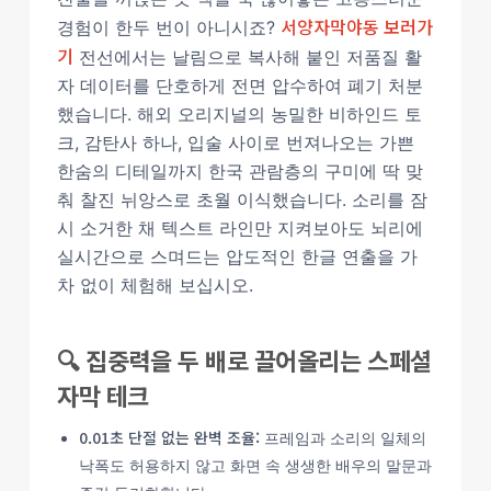
서양자막야동 보러가
경험이 한두 번이 아니시죠?
기
전선에서는 날림으로 복사해 붙인 저품질 활
자 데이터를 단호하게 전면 압수하여 폐기 처분
했습니다. 해외 오리지널의 농밀한 비하인드 토
크, 감탄사 하나, 입술 사이로 번져나오는 가쁜
한숨의 디테일까지 한국 관람층의 구미에 딱 맞
춰 찰진 뉘앙스로 초월 이식했습니다. 소리를 잠
시 소거한 채 텍스트 라인만 지켜보아도 뇌리에
실시간으로 스며드는 압도적인 한글 연출을 가
차 없이 체험해 보십시오.
🔍 집중력을 두 배로 끌어올리는 스페셜
자막 테크
0.01초 단절 없는 완벽 조율:
프레임과 소리의 일체의
낙폭도 허용하지 않고 화면 속 생생한 배우의 말문과