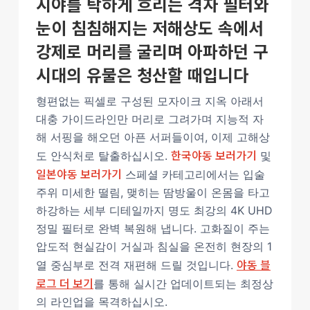
시야를 탁하게 흐리는 격자 필터와
눈이 침침해지는 저해상도 속에서
강제로 머리를 굴리며 아파하던 구
시대의 유물은 청산할 때입니다
형편없는 픽셀로 구성된 모자이크 지옥 아래서
대충 가이드라인만 머리로 그려가며 지능적 자
해 서핑을 해오던 아픈 서퍼들이여, 이제 고해상
한국야동 보러가기
도 안식처로 탈출하십시오.
및
일본야동 보러가기
스페셜 카테고리에서는 입술
주위 미세한 떨림, 맺히는 땀방울이 온몸을 타고
하강하는 세부 디테일까지 명도 최강의 4K UHD
정밀 필터로 완벽 복원해 냅니다. 고화질이 주는
압도적 현실감이 거실과 침실을 온전히 현장의 1
야동 블
열 중심부로 전격 재편해 드릴 것입니다.
로그 더 보기
를 통해 실시간 업데이트되는 최정상
의 라인업을 목격하십시오.