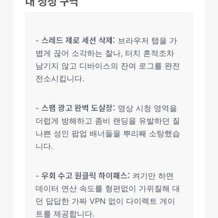
대 청정 구역
스레드 제로 세션 삭제:
-
브라우저 탭을 가
볍게 끊어 소각하는 찰나, 터치 흔적조차
남기지 않고 디바이스의 잔여 로그를 완전
전소시킵니다.
스팸 광고 완벽 도살장:
-
영상 시청 영역을
더럽게 방해하고 좀비 랜딩을 유발하던 질
나쁜 성인 팝업 배너들을 뿌리째 소탕했습
니다.
우회 수고 원클릭 하이패스:
-
켜기만 하면
데이터 연산 속도를 형편없이 가위질해 대
던 답답한 가짜 VPN 없이 다이렉트 게이
트를 제공합니다.