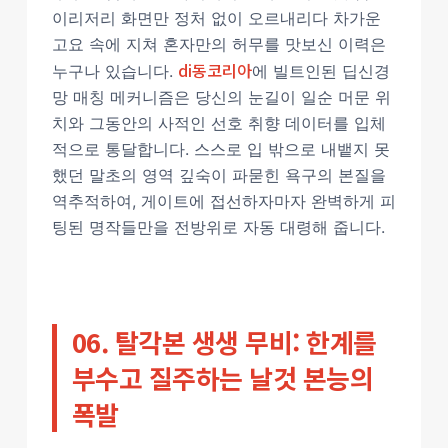
이리저리 화면만 정처 없이 오르내리다 차가운
고요 속에 지쳐 혼자만의 허무를 맛보신 이력은
di동코리아
누구나 있습니다.
에 빌트인된 딥신경
망 매칭 메커니즘은 당신의 눈길이 일순 머문 위
치와 그동안의 사적인 선호 취향 데이터를 입체
적으로 통달합니다. 스스로 입 밖으로 내뱉지 못
했던 말초의 영역 깊숙이 파묻힌 욕구의 본질을
역추적하여, 게이트에 접선하자마자 완벽하게 피
팅된 명작들만을 전방위로 자동 대령해 줍니다.
06. 탈각본 생생 무비: 한계를
부수고 질주하는 날것 본능의
폭발