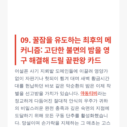
09. 꿀잠을 유도하는 최후의 메
커니즘: 고단한 불면의 밤을 영
구 해결해 드릴 끝판왕 카드
어설픈 사기 지뢰밭 도메인들에 이끌려 영양가
없이 자판기나 헛되이 튕겨 대며 새벽 황금시간
대를 헌납하던 바보 같은 악순환의 밤은 이제 작
야동티비
별을 선고받을 가치가 있습니다.
라는
정교하게 다듬어진 절대적 안식의 우주가 귀하
의 비밀스러운 완전 충족과 깊은 숙면의 지점에
도달하기 위해 모든 구동 단추를 활성화했습니
다. 망설이며 손가락을 지체하는 그 매초는 고스