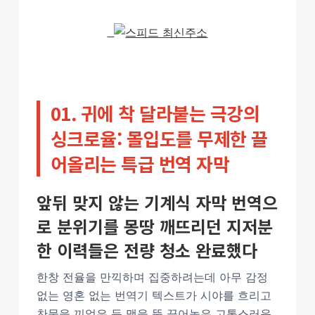
01. 귀에 착 달라붙는 극강의
싱크로율: 몰입도를 무제한 끌
어올리는 특급 번역 자막
앞뒤 맞지 않는 기계식 자막 번역으
로 분위기를 몽땅 깨뜨리던 지저분
한 이력들은 전량 청소 완료했다
한창 전율을 만끽하며 집중하려는데 아무 감정
없는 영혼 없는 번역기 텍스트가 시야를 흐리고
찬물을 끼얹은 듯 맥을 뚝 끊어놓은 고통스러운