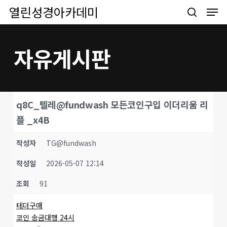
Men
Skip
열린성경아카데미
to
search
main
content
자유게시판
q8C_텔레@fundwash 모든코인구입 이더리움 리
플 _x4B
작성자
TG@fundwash
작성일
2026-05-07 12:14
조회
91
테더구매
코인 송금대행 24시